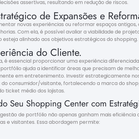
cisões assertivas, resultando em redução de riscos.
stratégico de Expansões e Reform
mentar novas experiências ou reformar espaços antigos, a
rias. Com ela, é possível avaliar a viabilidade de projet
 esteja alinhado aos objetivos estratégicos do shopping.
eriência do Cliente.
é essencial proporcionar uma experiência diferenciada 
ortfólio ajuda a identificar áreas que precisam de melho
lmente em entretenimento. Investir estrategicamente nos
a do consumidor/visitante, fortalecendo a marca do sho
 ticket médio dos lojistas.
do Seu Shopping Center com Estratég
gestão de portfólio não apenas ganham mais eficiência
as e visitantes. Essa abordagem permite: