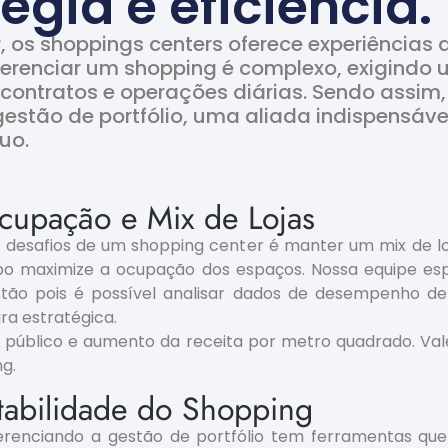
égia e eficiência.
r, os shoppings centers oferece experiências
gerenciar um shopping é complexo, exigindo
s, contratos e operações diárias. Sendo assi
stão de portfólio, uma aliada indispensável
uo.
cupação e Mix de Lojas
 desafios de um shopping center é manter um mix de l
maximize a ocupação dos espaços. Nossa equipe espec
tão pois é possível analisar dados de desempenho de 
ra estratégica.
e público e aumento da receita por metro quadrado. Val
ng.
tabilidade do Shopping
renciando a gestão de portfólio tem ferramentas que