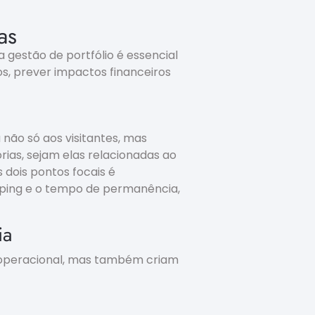
as
 gestão de portfólio é essencial
os, prever impactos financeiros
não só aos visitantes, mas
rias, sejam elas relacionadas ao
 dois pontos focais é
pping e o tempo de permanência,
ia
 operacional, mas também criam