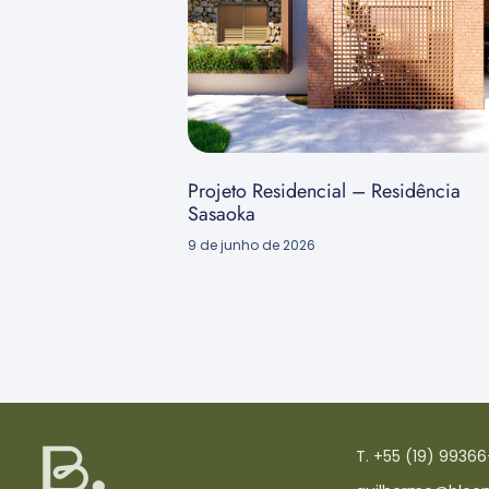
Projeto Residencial – Residência
Sasaoka
9 de junho de 2026
T. +55 (19) 9936