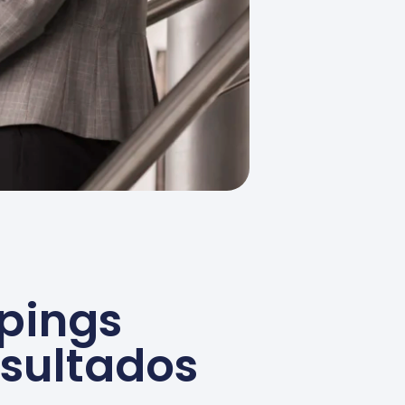
ppings
sultados