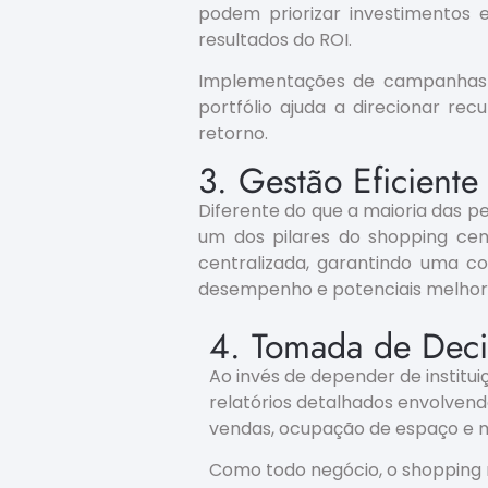
podem priorizar investimentos
resultados do ROI.
Implementações de campanhas d
portfólio ajuda a direcionar re
retorno.
3. Gestão Eficiente
Diferente do que a maioria das p
um dos pilares do shopping cent
centralizada, garantindo uma com
desempenho e potenciais melhori
4. Tomada de Deci
Ao invés de depender de institui
relatórios detalhados envolven
vendas, ocupação de espaço e m
Como todo negócio, o shopping 