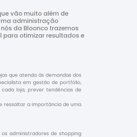
 que vão muito além de
 uma administração
m, nós da Bloonco trazemos
 para otimizar resultados e
ojas que atenda às demandas dos
ialista em gestão de portfólio,
cada loja, prever tendências de
e ressaltar a importância de uma
 os administradores de shopping