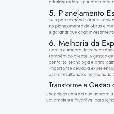
administradores podem tomar de
5. Planejamento E
Seja para expandir áreas, imple
no planejamento de obras e melho
e garantir que cada investimento
6. Melhoria da Exp
Com o aumento da concorrência, 
também ao cliente. A gestão de p
conforto, tecnologia e principa
importante devido a experiênci
assim resultando o na melhoria do
Transforme a Gestão 
Shoppings centers que adotam a 
um ambiente favorável para lojist