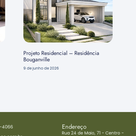
Projeto Residencial – Residência
Bouganville
9 de junho de 2026
Endereço
6-4066
Rua 24 de Maio, 71 - Centro -