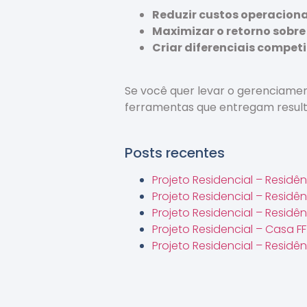
Reduzir custos operaciona
Maximizar o retorno sobre
Criar diferenciais compet
Se você quer levar o gerenciamen
ferramentas que entregam resul
Posts recentes
Projeto Residencial – Residê
Projeto Residencial – Residê
Projeto Residencial – Resid
Projeto Residencial – Casa FF
Projeto Residencial – Residên