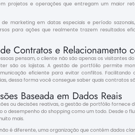
 em projetos e operações que entregam um maior reto
e marketing em datas especiais e período sazonais,
cursos para ações que realmente trazem resultados efi
 de Contratos e Relacionamento c
essoas pensam, o cliente não são apenas os visitantes do
er são os lojistas. A gestão de portfólio permite mo
unicação eficiente para evitar conflitos. Facilitando a 
as, dessa forma você consegue saber quais contratos sã
sões Baseada em Dados Reais
ções ou decisões reativas, a gestão de portfólio fornece 
do o desempenho do shopping como um todo. Desde o flux
uito mais.
não é diferente, uma organização que contém dados clar