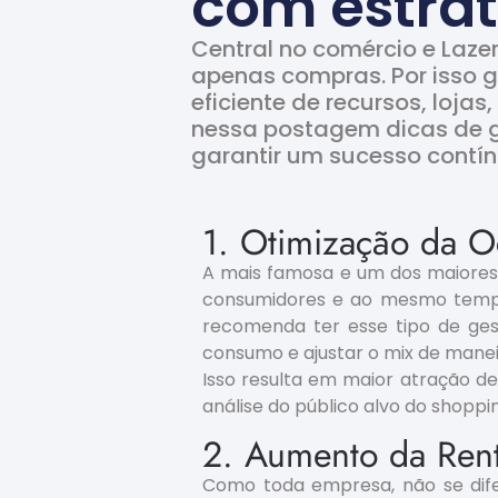
com estrat
Central no comércio e Laze
apenas compras. Por isso 
eficiente de recursos, loja
nessa postagem dicas de ge
garantir um sucesso contín
1. Otimização da O
A mais famosa e um dos maiores
consumidores e ao mesmo tempo 
recomenda ter esse tipo de ges
consumo e ajustar o mix de manei
Isso resulta em maior atração d
análise do público alvo do shoppi
2. Aumento da Ren
Como toda empresa, não se dife