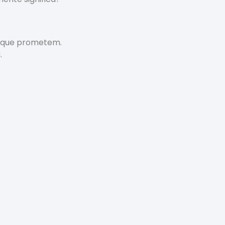
o que prometem.
.