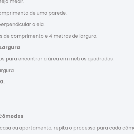
eja medir.
comprimento de uma parede.
erpendicular a ela.
s de comprimento e 4 metros de largura.
 Largura
idos para encontrar a área em metros quadrados.
argura
20.
s Cômodos
a casa ou apartamento, repita o processo para cada côm