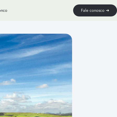
onco
Fale conosco ➜