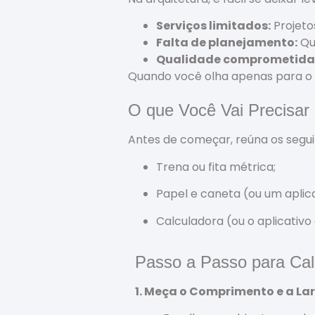
Serviços limitados:
Projeto
Falta de planejamento:
Que
Qualidade comprometida
Quando você olha apenas para o 
O que Você Vai Precisar
Antes de começar, reúna os seguin
Trena ou fita métrica;
Papel e caneta (ou um aplic
Calculadora (ou o aplicativo 
Passo a Passo para Cal
1. Meça o Comprimento e a La