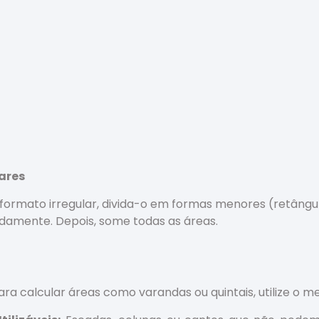
ares
ormato irregular, divida-o em formas menores (retângulo
damente. Depois, some todas as áreas.
ra calcular áreas como varandas ou quintais, utilize o