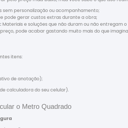
s sem personalização ou acompanhamento;
 pode gerar custos extras durante a obra;
:
Materiais e soluções que não duram ou não entregam 
preço, pode acabar gastando muito mais do que imagina
tes itens:
ativo de anotação);
de calculadora do seu celular).
cular o Metro Quadrado
rgura