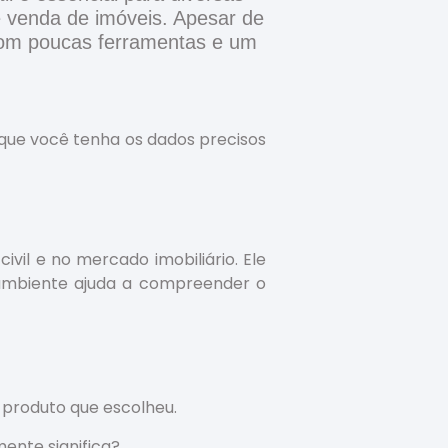
 venda de imóveis. Apesar de
com poucas ferramentas e um
 que você tenha os dados precisos
il e no mercado imobiliário. Ele
ambiente ajuda a compreender o
 produto que escolheu.
mente significa?