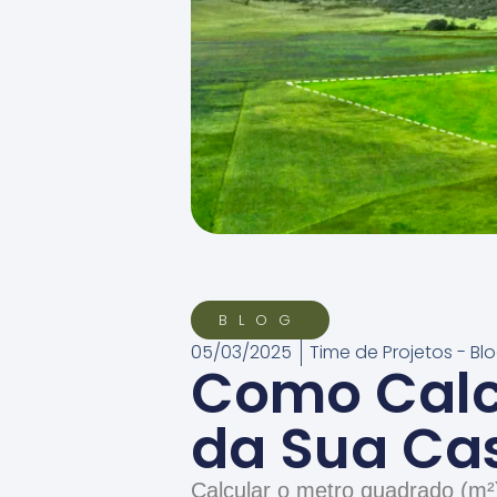
BLOG
05/03/2025
Time de Projetos - B
Como Calc
da Sua Ca
Calcular o metro quadrado (m²