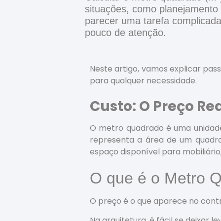
situações, como planejamento
parecer uma tarefa complicad
pouco de atenção.
Neste artigo, vamos explicar pas
para qualquer necessidade.
Custo: O Preço Re
O metro quadrado é uma unidade 
representa a área de um quadr
espaço disponível para mobiliário,
O que é o Metro 
O preço é o que aparece no contr
Na arquitetura, é fácil se deixar 