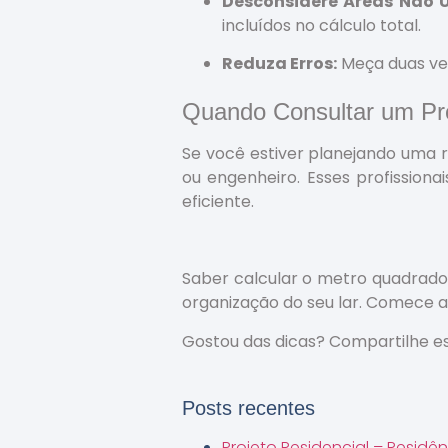
Desconsidere Áreas Não Ut
incluídos no cálculo total.
Reduza Erros:
Meça duas vez
Quando Consultar um Pro
Se você estiver planejando uma 
ou engenheiro. Esses profission
eficiente.
Saber calcular o metro quadrado é
organização do seu lar. Comece 
Gostou das dicas? Compartilhe e
Posts recentes
Projeto Residencial – Residê