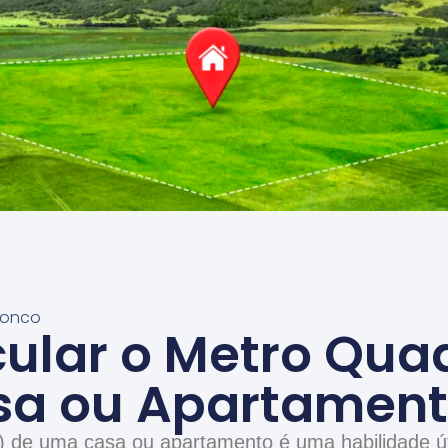
loonco
ular o Metro Qua
sa ou Apartamen
) de uma casa ou apartamento é uma habilidade úti