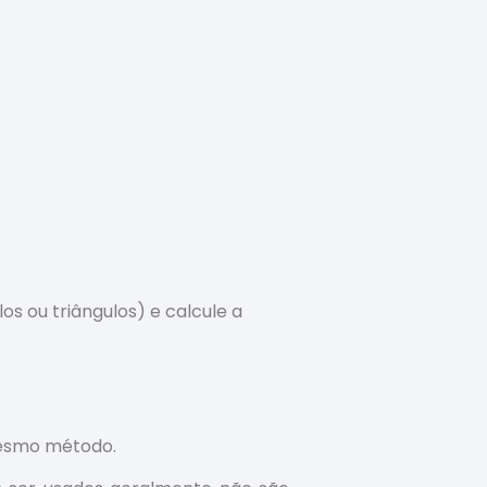
s ou triângulos) e calcule a
 mesmo método.