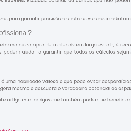
ilizáveis:
Escadas, colunas ou cantos que não podem
es para garantir precisão e anote os valores imediatam
fissional?
reforma ou compra de materiais em larga escala, é rec
ais podem ajudar a garantir que todos os cálculos seja
 uma habilidade valiosa e que pode evitar desperdícios,
agora mesmo e descubra o verdadeiro potencial do espa
ste artigo com amigos que também podem se beneficiar
ncia Sasaoka